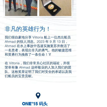
非凡的英雄行为！
我们很自豪地分享 Vittoria 船上一位杰出船员
Ahmad 的惊人消息。2023 年 9 月 13 日，
Ahmad 在水上事故中迅速实施复苏并救活了
一名患者，表现出非凡的勇气。他的敏捷思维
和英勇行为挽救了一条生命！🏅
在 Vittoria，我们非常关心社区的福祉，并很
荣幸有像 Ahmad 这样敬业的人加入我们的团
队。这枚奖章证明了我们对安全的承诺以及我
们船员的宝贵贡献。
ONE°15 码头