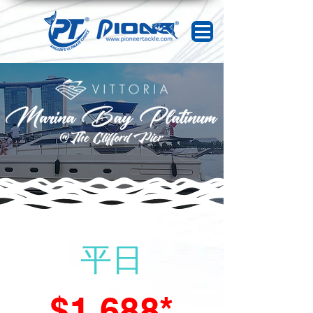
平日
星期一到星期五
$1,688*