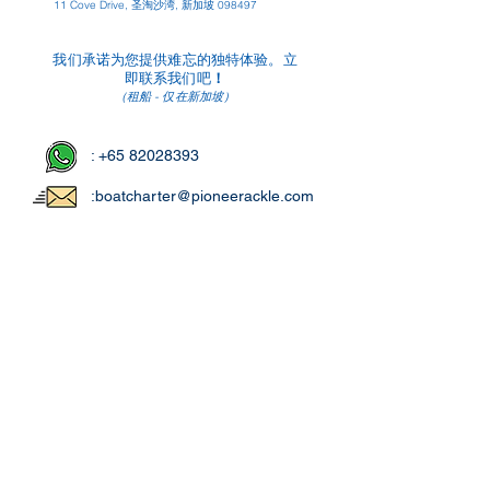
11 Cove Drive, 圣淘沙湾, 新加坡 098497
我们承诺为您提供难忘的独特体验。
立
联系
我们吧
即
！
（租船 - 仅在新加坡）
: +65 82028393
:boatcharter@pioneerackle.com