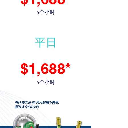
4个小时
延时：$228.00/ 小时
平日
周六/周日
公共假期
$1,688*
4个小时
延时：$228.00/ 小时
* 每人需支付 88 美元的额外费用。
*延长@ $228/小时